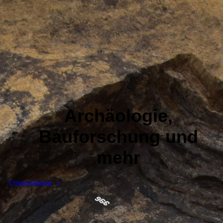
Archäologie,
Bauforschung und
mehr
Unternehmen