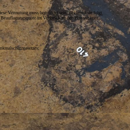
ese Vermutung muss begründet sein, das heisst sie folgt
ie Beauflagungsquote im Vergleich zu den Bauanträgen
nkmalschutzgesetzes: