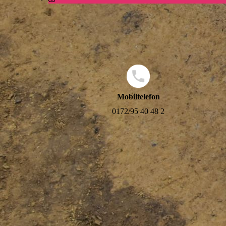
Mobiltelefon
0172/95 40 48 2