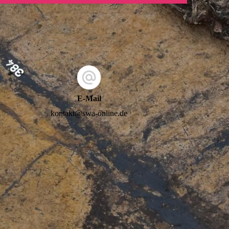
E-Mail
kontakt@swa-online.de