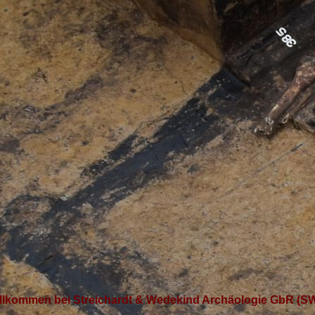
llkommen bei Streichardt & Wedekind Archäologie GbR (S