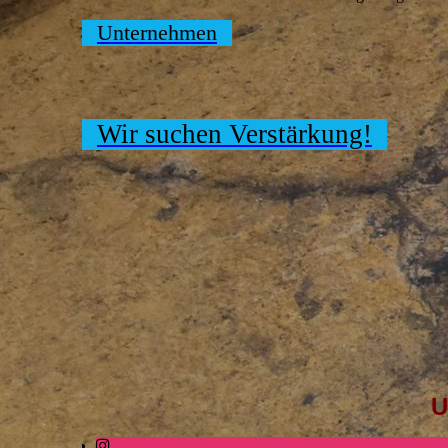
Unternehmen
Wir suchen Verstärkung!
U