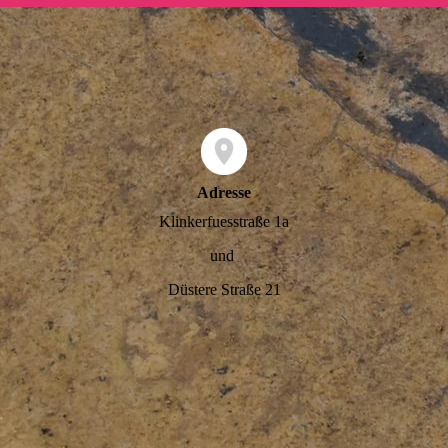
Adresse
Klinkerfuesstraße 1a
und
Düstere Straße 21